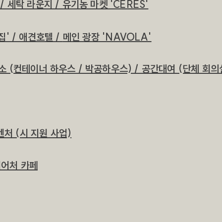
 / 세탁 라운지 / 유기농 마켓 'CERES'
 집' / 애견호텔 /
메인 광장 'NAVOLA'
 숙소 (컨테이너 하우스 / 박공하우스) / 공간대여 (단체 회의
벤처 (시 지원 사업)
니어처 카페