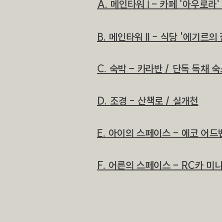
A. 메인타워 l - 카페 '아우로라'
B. 메인타워 ll - 식당 '에기르의
C. ​숙박 - 카라반 / 단독 독채
D. 조경 - 산책로 / 실개천
E. 아이의 스페이스 - 에코 어드
F. 어른의 스페이스 - RC카 미