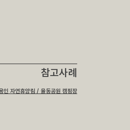
​참고사례
용인 자연휴양림 / 율동공원 캠핑장