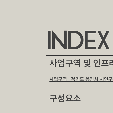
INDEX
​사업구역 및 인프
사업구역 : 경기도 용인시 처인구
​구성요소