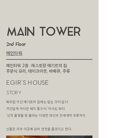
MAIN TOWER
2nd Floor
​메인타워
메인타워 2층 : 레스토랑 에기르의 집
주문식 요리, 테이크아웃, 바베큐, 주류
EGIR'S HOUSE
STORY
북유럽 거인 에기르의 집에는 없는 것이 없다.
거인답게 커다란 돼지 통구이 '아사도'부터
'신의 물방울'로 불리는 다양한 와인과 전세계의 주류까지.
​신들은 자주 이곳에 모여 만찬을 즐겼다고 한다.