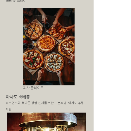
바베큐 플레이트
​피자 플레이트
​아사도 바베큐
​퍼포먼스와 색다른 경험 선사를 위한 오픈주방, 아사도 주방
세팅