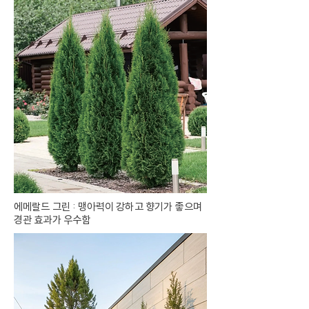
에메랄드 그린 : 맹아력이 강하고 향기가 좋으며
경관 효과가 우수함