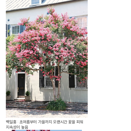
백일홍 : 초여름부터 가을까지 오랜시간 꽃을 피워
지속성이 높음