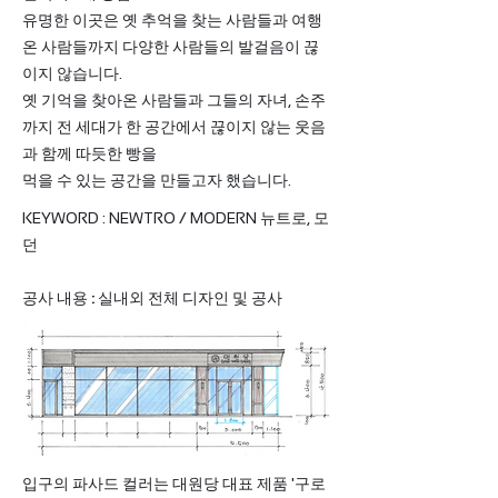
유명한 이곳은 옛 추억을 찾는 사람들과 여행
온 사람들까지 다양한 사람들의 발걸음이 끊
이지 않습니다.
옛 기억을 찾아온 사람들과 그들의 자녀, 손주
까지 전 세대가 한 공간에서 끊이지 않는 웃음
과 함께
따듯한 빵을
먹을 수 있는 공간을 만들고자 했습니다.
KEYWORD : NEWTRO / MODERN 뉴트로, 모
던
​공사 내용 : 실내외 전체 디자인 및 공사
입구의 파사드 컬러는 대원당 대표 제품 '구로