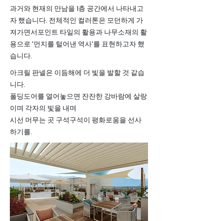
과거와 현재의 만남을 1층 공간에서 나타내고
자 했습니다. 전체적인 컬러톤은 모던하게 가
져가면서포인트 타일의 활용과 나무소재의 활
용으로 '먼지를 털어낸 역사'를 표현하고자 했
습니다.
아크릴 판넬은 이듬해에 더 빛을 발할 것 같습
니다.
​폴딩도어를 열어놓으면 잔잔한 강바람에 살랑
이며 각자의 빛을 내며
​시선 머무는 곳 구석구석이 평화로움을 선사
하기를.